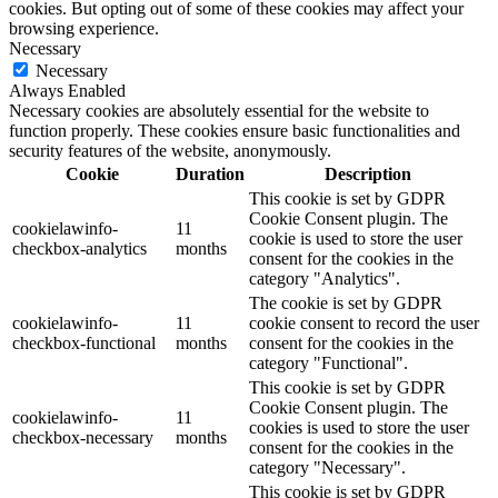
cookies. But opting out of some of these cookies may affect your
browsing experience.
Necessary
Necessary
Always Enabled
Necessary cookies are absolutely essential for the website to
function properly. These cookies ensure basic functionalities and
security features of the website, anonymously.
Cookie
Duration
Description
This cookie is set by GDPR
Cookie Consent plugin. The
cookielawinfo-
11
cookie is used to store the user
checkbox-analytics
months
consent for the cookies in the
category "Analytics".
The cookie is set by GDPR
cookielawinfo-
11
cookie consent to record the user
checkbox-functional
months
consent for the cookies in the
category "Functional".
This cookie is set by GDPR
Cookie Consent plugin. The
cookielawinfo-
11
cookies is used to store the user
checkbox-necessary
months
consent for the cookies in the
category "Necessary".
This cookie is set by GDPR